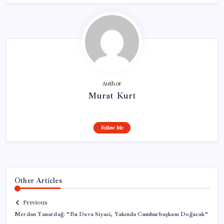
Author
Murat Kurt
Follow Me
Other Articles
Previous
Merdan Yanardağ: “Bu Dava Siyasi, Yakında Cumhurbaşkanı Doğacak”