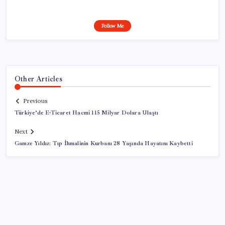
Follow Me
Other Articles
Previous
Türkiye’de E-Ticaret Hacmi 115 Milyar Dolara Ulaştı
Next
Gamze Yıldız: Tıp İhmalinin Kurbanı 28 Yaşında Hayatını Kaybetti