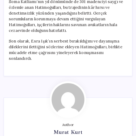
Soma Katliamı’nın yıl dönümünde de 301 madenciyi saygı ve
özlemle anan Hatimoğulları, bu trajedinin kâr hırsı ve
denetimsizlik yüzünden yaşandığını belirtti. Gerçek
sorumluların korunmaya devam ettiğini vurgulayan
Hatimoğulları, işçilerin haklarını savunan avukatların hala
cezaevinde olduğunu hatırlattı.
Son olarak, Esra Işık’ın serbest bırakıldığını ve dayanışma
dileklerini ilettiğini sözlerine ekleyen Hatimoğulları, birlikte
mücadele etme çağrısını yineleyerek konuşmasını
sonlandırdı.
Author
Murat Kurt