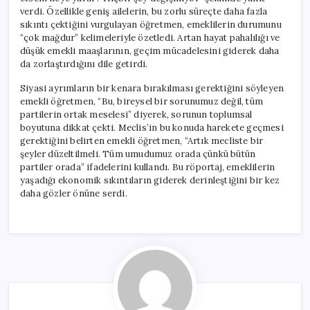
için
verdi. Özellikle geniş ailelerin, bu zorlu süreçte daha fazla
sıkıntı çektiğini vurgulayan öğretmen, emeklilerin durumunu
“çok mağdur” kelimeleriyle özetledi. Artan hayat pahalılığı ve
düşük emekli maaşlarının, geçim mücadelesini giderek daha
da zorlaştırdığını dile getirdi.
Siyasi ayrımların bir kenara bırakılması gerektiğini söyleyen
emekli öğretmen, “Bu, bireysel bir sorunumuz değil, tüm
partilerin ortak meselesi” diyerek, sorunun toplumsal
boyutuna dikkat çekti. Meclis’in bu konuda harekete geçmesi
gerektiğini belirten emekli öğretmen, “Artık mecliste bir
şeyler düzeltilmeli. Tüm umudumuz orada çünkü bütün
partiler orada” ifadelerini kullandı. Bu röportaj, emeklilerin
yaşadığı ekonomik sıkıntıların giderek derinleştiğini bir kez
daha gözler önüne serdi.