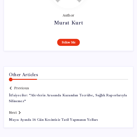
Author
Murat Kurt
Follow Me
Other Articles
Previous
İtfaiyeciler: “Alevlerin Arasında Kazanılan Tecrübe, Sağlık Raporlarıyla
Silinemez”
Next
Mayıs Ayında 16 Gün Kesintisiz Tatil Yapmanın Yolları