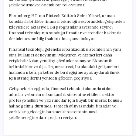
şekillendirmekte önemli bir rol oynuyor.
Bloomberg HT’nin Fintech Editörü Sefer Yüksel, uzman
konuklarla birlikte finansal teknoloji sektöründeki gelişmeleri
izleyicilere aktarıyor. Bu programlar sayesinde seyirci,
finansal teknolojinin sunduğu fırsatlar ve trendler hakkında
derinlemesine bilgi sahibi olma şansı buluyor.
Finansal teknoloji, geleneksel bankacılık sistemlerinin yanı
sıra, kullanıcı deneyimini iyileştiren ve hizmetleri daha
erişilebilir kılan yenilikçi çözümler sunuyor. Ekonomik
belirsizlikler ve dijitalleşme süreci, bu alandaki gelişmeleri
hızlandırırken, şirketler de bu değişime ayak uydurabilmek
için stratejilerini yeniden gözden geçiriyor.
Gelişmelerin ışığında, finansal teknoloji alanında atılan
adımlar ve bunların bankacılık sistemine etkileri, sektör
profesyonelleri ve yatırımcılar için büyük bir merak konusu
haline gelmiş durumda. Fintech dünyasındaki fırsatlar ve
zorluklar, geleceğin bankacılık sisteminin nasıl
şekilleneceğine dair ipuçları veriyor.