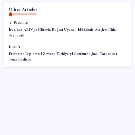
Other Articles
Previous
İran’dan ABD’ye Hürmüz Boğazı Uyarısı: Müdahale Ateşkesi İhlal
Sayılacak
Next
Erivan’da Diplomasi Zirvesi: Türkiye’yi Cumhurbaşkanı Yardımcısı
Temsil Ediyor
SON YAZILAR