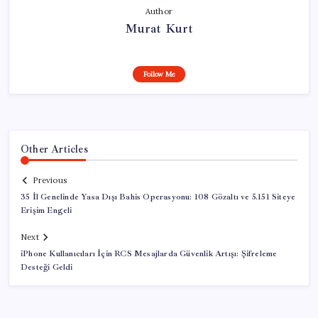
Author
Murat Kurt
Follow Me
Other Articles
Previous
35 İl Genelinde Yasa Dışı Bahis Operasyonu: 108 Gözaltı ve 5.151 Siteye
Erişim Engeli
Next
iPhone Kullanıcıları İçin RCS Mesajlarda Güvenlik Artışı: Şifreleme
Desteği Geldi