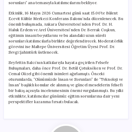
sorunları” ana temasıyla katılımcılarını bekliyor.
Etkinlik, 16 Mayıs 2026 Cumartesi günü saat 15.00’te Bülent
Ecevit Kültür Merkezi Konferans Salonu’nda düzenlenecek. Bu
önemli buluşmada, Ankara Üniversitesi’nden Prof. Dr. H.
Haluk Erdem ve Arel Üniversitesi’nden Dr. Berrak Coşkun,
eğitimin insani boyutlarını ve bu alandaki uzun süreli
sorunları katılımcılarla birlikte değerlendirecek. Moderatörlük
görevini ise Maltepe Üniversitesi Öğretim Üyesi Prof. Dr.
Sevgi Şahintürk üstlenecek.
Seyfettin Balcı’nın katkılarıyla hayata geçirilen Felsefe
Buluşmaları, daha önce Prof. Dr. Betül Çotuksöken ve Prof. Dr.
Cemal Güzel gibi önemli isimleri ağırlamıştı. Önceki
oturumlarda, “Günümüzde İnsan ve Sorunları” ile “Teknoloji ve
İnsan” başlıklı konular ele alınmış ve güncel meselelerin felsefi
bir bakış açısıyla incelenmesinin önemi vurgulanmıştı. Bu yılki
etkinlikte, katılımcılar günümüz eğitim sorunlarına dair yeni
perspektifler kazanma fırsatı bulacak.