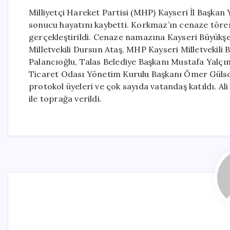
Milliyetçi Hareket Partisi (MHP) Kayseri İl Başkan 
sonucu hayatını kaybetti. Korkmaz’ın cenaze tören
gerçekleştirildi. Cenaze namazına Kayseri Büyükşe
Milletvekili Dursun Ataş, MHP Kayseri Milletvekili 
Palancıoğlu, Talas Belediye Başkanı Mustafa Yalçın
Ticaret Odası Yönetim Kurulu Başkanı Ömer Gülsoy,
protokol üyeleri ve çok sayıda vatandaş katıldı. Al
ile toprağa verildi.