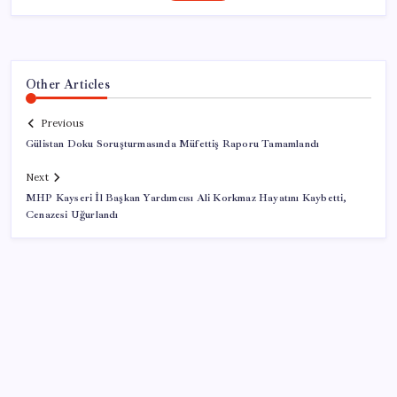
Other Articles
Previous
Gülistan Doku Soruşturmasında Müfettiş Raporu Tamamlandı
Next
MHP Kayseri İl Başkan Yardımcısı Ali Korkmaz Hayatını Kaybetti,
Cenazesi Uğurlandı