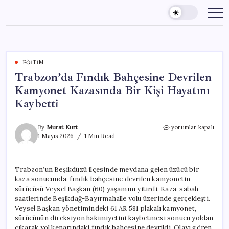
Skip
to
content
EĞITIM
Trabzon’da Fındık Bahçesine Devrilen
Kamyonet Kazasında Bir Kişi Hayatını
Kaybetti
Trabzon’da
By
Murat Kurt
yorumlar kapalı
Fındık
1 Mayıs 2026
1 Min Read
Bahçesine
Devrilen
Kamyonet
Trabzon’un Beşikdüzü ilçesinde meydana gelen üzücü bir
Kazasında
kaza sonucunda, fındık bahçesine devrilen kamyonetin
Bir
Kişi
sürücüsü Veysel Başkan (60) yaşamını yitirdi. Kaza, sabah
Hayatını
saatlerinde Beşikdağ-Bayırmahalle yolu üzerinde gerçekleşti.
Kaybetti
Veysel Başkan yönetimindeki 61 AR 581 plakalı kamyonet,
için
sürücünün direksiyon hakimiyetini kaybetmesi sonucu yoldan
çıkarak yol kenarındaki fındık bahçesine devrildi. Olayı gören