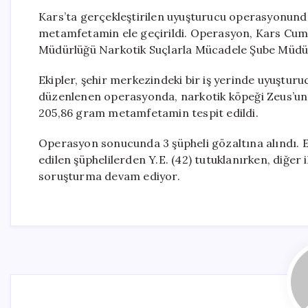
Kars’ta gerçekleştirilen uyuşturucu operasyonund
metamfetamin ele geçirildi. Operasyon, Kars Cumh
Müdürlüğü Narkotik Suçlarla Mücadele Şube Müdürl
Ekipler, şehir merkezindeki bir iş yerinde uyuştur
düzenlenen operasyonda, narkotik köpeği Zeus’un 
205,86 gram metamfetamin tespit edildi.
Operasyon sonucunda 3 şüpheli gözaltına alındı. 
edilen şüphelilerden Y.E. (42) tutuklanırken, diğer iki
soruşturma devam ediyor.