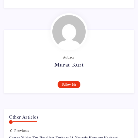
Author
Murat Kurt
Follow Me
Other Articles
Previous
Gamze Yıldız: Tıp İhmalinin Kurbanı 28 Yaşında Hayatını Kaybetti