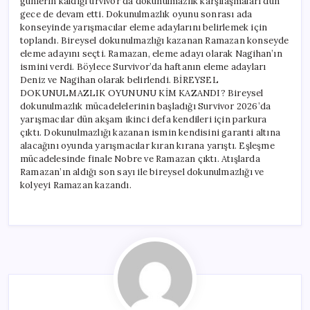
günlerin kaldığı urvivor’da dokunulmazlık karşılaşmaları dün
gece de devam etti. Dokunulmazlık oyunu sonrası ada
konseyinde yarışmacılar eleme adaylarını belirlemek için
toplandı. Bireysel dokunulmazlığı kazanan Ramazan konseyde
eleme adayını seçti. Ramazan, eleme adayı olarak Nagihan’ın
ismini verdi. Böylece Survivor’da haftanın eleme adayları
Deniz ve Nagihan olarak belirlendi. BİREYSEL
DOKUNULMAZLIK OYUNUNU KİM KAZANDI? Bireysel
dokunulmazlık mücadelelerinin başladığı Survivor 2026’da
yarışmacılar dün akşam ikinci defa kendileri için parkura
çıktı. Dokunulmazlığı kazanan ismin kendisini garanti altına
alacağını oyunda yarışmacılar kıran kırana yarıştı. Eşleşme
mücadelesinde finale Nobre ve Ramazan çıktı. Atışlarda
Ramazan’ın aldığı son sayı ile bireysel dokunulmazlığı ve
kolyeyi Ramazan kazandı.