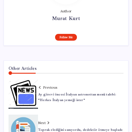
Author
Murat Kurt
Follow Me
Other Articles
Previous
Ay görevi öncesi İtalyan astronottan menü talebi:
“Herkes İtalyan yemeği ister”
Next
Toprak elediğini sanıyordu, dedektör ötmeye başladı: