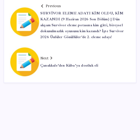
Previous
SURVİVOR ELEME ADAYI KİM OLDU, KİM
KAZANDI (9 Haziran 2026 Son Bölüm) | Dün
akşam Survivor eleme potasına kim gitti, bireysel
dokunulmazlık oyununu kim kazandı? İşte Survivor
2026 Ünlüler Gönüllüler’de 2. eleme adayı!
Next
Çanakkale’den Küba’ya dostluk eli