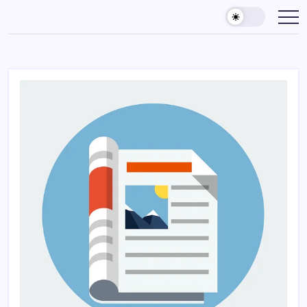
Skip
to
content