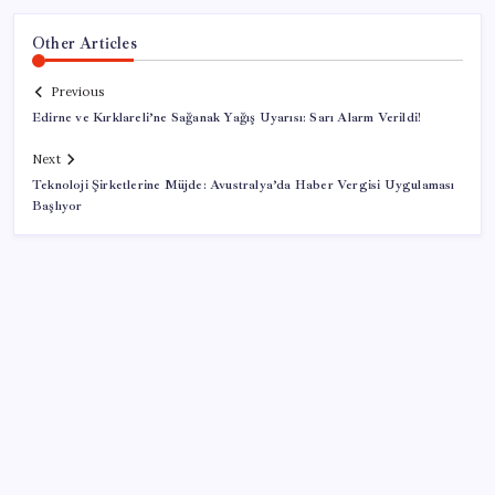
Other Articles
Previous
Edirne ve Kırklareli’ne Sağanak Yağış Uyarısı: Sarı Alarm Verildi!
Next
Teknoloji Şirketlerine Müjde: Avustralya’da Haber Vergisi Uygulaması
Başlıyor
SON YAZILAR