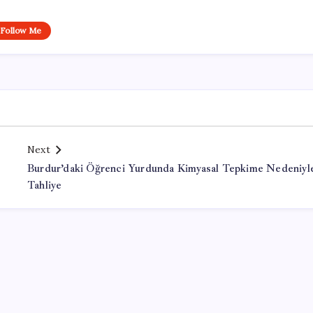
Follow Me
Next
Burdur’daki Öğrenci Yurdunda Kimyasal Tepkime Nedeniyl
Tahliye