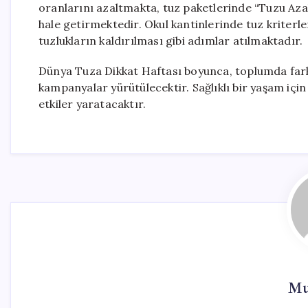
oranlarını azaltmakta, tuz paketlerinde “Tuzu Azal
hale getirmektedir. Okul kantinlerinde tuz kriter
tuzlukların kaldırılması gibi adımlar atılmaktadır.
Dünya Tuza Dikkat Haftası boyunca, toplumda farkın
kampanyalar yürütülecektir. Sağlıklı bir yaşam içi
etkiler yaratacaktır.
Mu