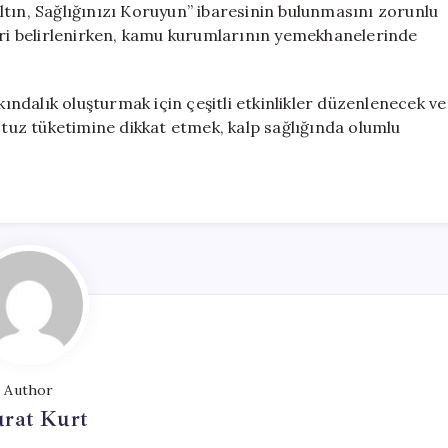
tın, Sağlığınızı Koruyun” ibaresinin bulunmasını zorunlu
leri belirlenirken, kamu kurumlarının yemekhanelerinde
dalık oluşturmak için çeşitli etkinlikler düzenlenecek ve
n tuz tüketimine dikkat etmek, kalp sağlığında olumlu
Author
rat Kurt