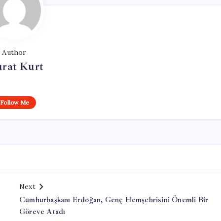
Author
rat Kurt
Follow Me
Next
Cumhurbaşkanı Erdoğan, Genç Hemşehrisini Önemli Bir
Göreve Atadı