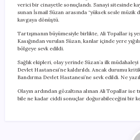
verici bir cinayetle sonuçlandı. Sanayi sitesinde ka
sunan İsmail Süzan arasında “yüksek sesle müzik d
kavgaya dönüştü.
Tartışmanın büyümesiyle birlikte, Ali Topallar iş ye
Kasığından vurulan Süzan, kanlar içinde yere yığılı
bölgeye sevk edildi.
Sağlık ekipleri, olay yerinde Süzan’a ilk müdahaleyi
Devlet Hastanesi’ne kaldırıldı. Ancak durumu krit
Bandırma Devlet Hastanesi’ne sevk edildi. Ne yazık 
Olayın ardından gözaltına alınan Ali Topallar ise t
bile ne kadar ciddi sonuçlar doğurabileceğini bir 