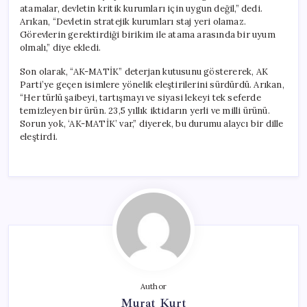
atamalar, devletin kritik kurumları için uygun değil,” dedi.
Arıkan, “Devletin stratejik kurumları staj yeri olamaz.
Görevlerin gerektirdiği birikim ile atama arasında bir uyum
olmalı,” diye ekledi.
Son olarak, “AK-MATİK” deterjan kutusunu göstererek, AK
Parti’ye geçen isimlere yönelik eleştirilerini sürdürdü. Arıkan,
“Her türlü şaibeyi, tartışmayı ve siyasi lekeyi tek seferde
temizleyen bir ürün. 23,5 yıllık iktidarın yerli ve milli ürünü.
Sorun yok, ‘AK-MATİK’ var,” diyerek, bu durumu alaycı bir dille
eleştirdi.
Author
Murat Kurt