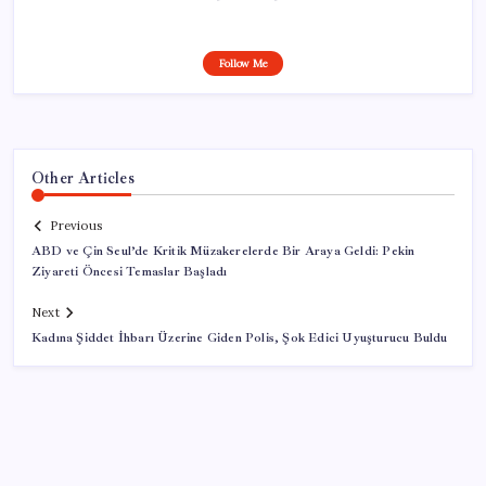
Follow Me
Other Articles
Previous
ABD ve Çin Seul’de Kritik Müzakerelerde Bir Araya Geldi: Pekin
Ziyareti Öncesi Temaslar Başladı
Next
Kadına Şiddet İhbarı Üzerine Giden Polis, Şok Edici Uyuşturucu Buldu