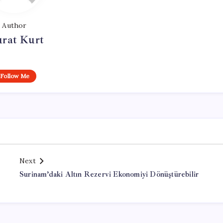
Author
rat Kurt
Follow Me
Next
Surinam’daki Altın Rezervi Ekonomiyi Dönüştürebilir