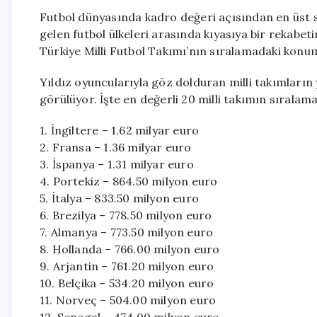
Futbol dünyasında kadro değeri açısından en üst sı
gelen futbol ülkeleri arasında kıyasıya bir rekabet
Türkiye Milli Futbol Takımı’nın sıralamadaki konum
Yıldız oyuncularıyla göz dolduran milli takımların y
görülüyor. İşte en değerli 20 milli takımın sıralama
1. İngiltere – 1.62 milyar euro
2. Fransa – 1.36 milyar euro
3. İspanya – 1.31 milyar euro
4. Portekiz – 864.50 milyon euro
5. İtalya – 833.50 milyon euro
6. Brezilya – 778.50 milyon euro
7. Almanya – 773.50 milyon euro
8. Hollanda – 766.00 milyon euro
9. Arjantin – 761.20 milyon euro
10. Belçika – 534.20 milyon euro
11. Norveç – 504.00 milyon euro