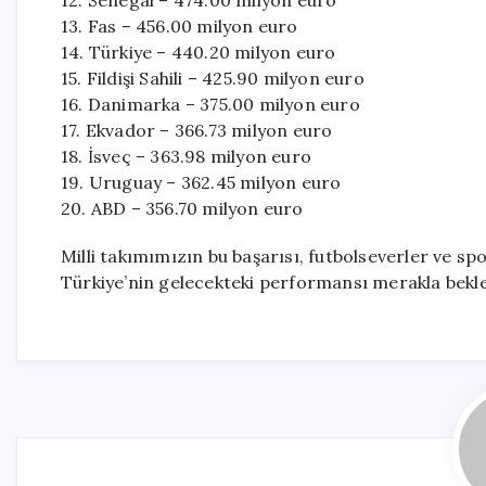
12. Senegal – 474.00 milyon euro
13. Fas – 456.00 milyon euro
14. Türkiye – 440.20 milyon euro
15. Fildişi Sahili – 425.90 milyon euro
16. Danimarka – 375.00 milyon euro
17. Ekvador – 366.73 milyon euro
18. İsveç – 363.98 milyon euro
19. Uruguay – 362.45 milyon euro
20. ABD – 356.70 milyon euro
Milli takımımızın bu başarısı, futbolseverler ve spo
Türkiye’nin gelecekteki performansı merakla bekle